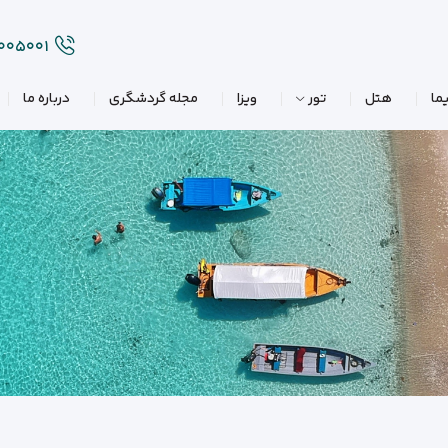
۲۰۰۵۰۰۱
ما
هتل
تور
ویزا
مجله گردشگری
درباره ما