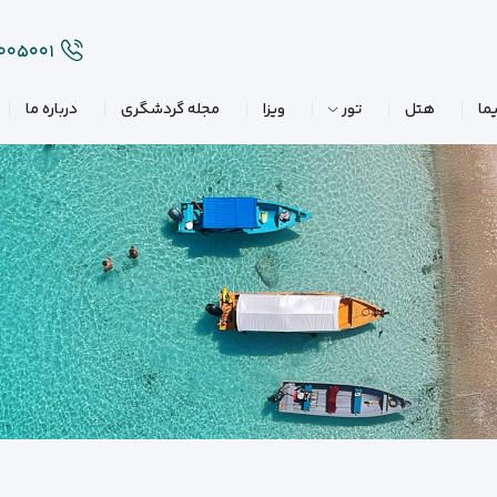
۲۰۰۵۰۰۱
ما
هتل
تور
ویزا
مجله گردشگری
درباره ما