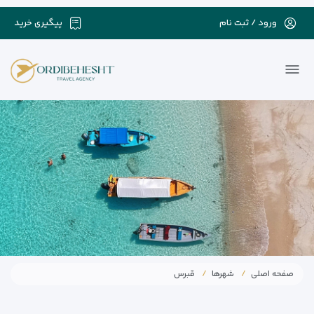
ورود / ثبت نام
پیگیری خرید
صفحه اصلی
شهرها
قبرس