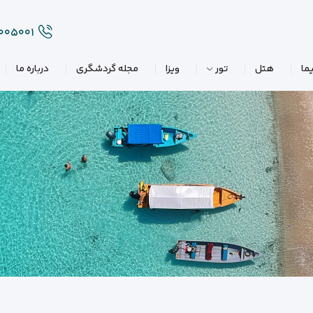
۲۰۰۵۰۰۱
ما
هتل
تور
ویزا
مجله گردشگری
درباره ما