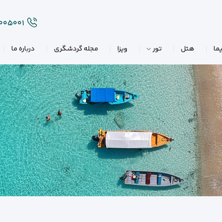
۲۰۰۵۰۰۱
ما
هتل
تور
ویزا
مجله گردشگری
درباره ما