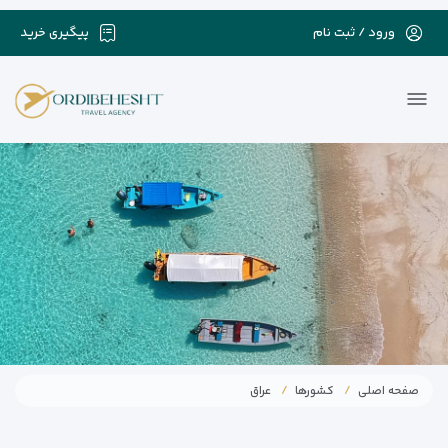
ورود / ثبت نام
پیگیری خرید
صفحه اصلی
کشورها
عراق