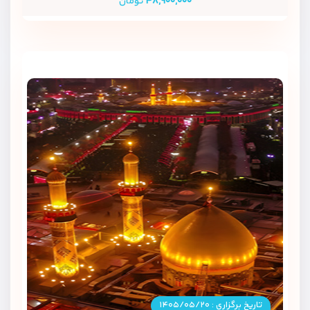
۴۸,۹۰۰,۰۰۰
تومان
تاریخ برگزاری : ۱۴۰۵/۰۵/۲۰