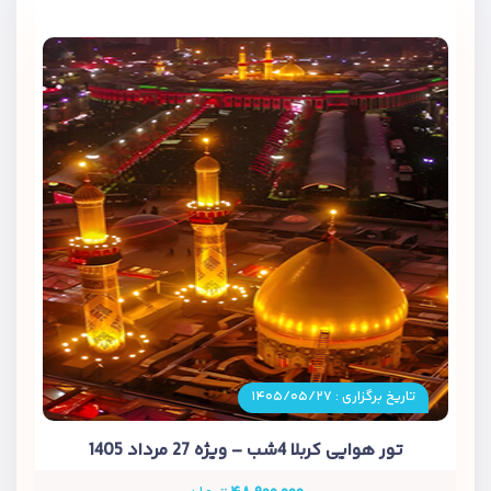
تاریخ برگزاری : ۱۴۰۵/۰۵/۲۷
تور هوایی کربلا 4شب – ویژه 27 مرداد 1405