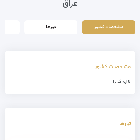
عراق
مشخصات کشور
تورها
مشخصات کشور
قاره: آسیا
تورها