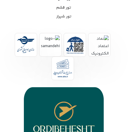
تور قشم
تور شیراز