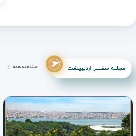
مشاهده همه
مجلــه سفـــــر اردیبهشت