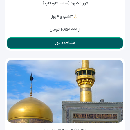
تور مشهد (سه ستاره تاپ )
۳شب و ۴روز
از
۶,۹۵۰,۰۰۰
تومان
مشاهده تور