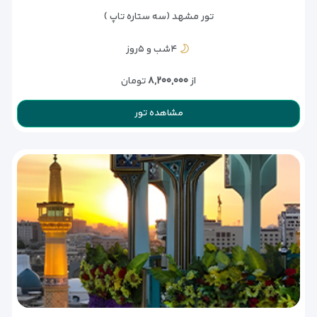
تور مشهد (سه ستاره تاپ )
۴شب و ۵روز
از
۸,۲۰۰,۰۰۰
تومان
مشاهده تور