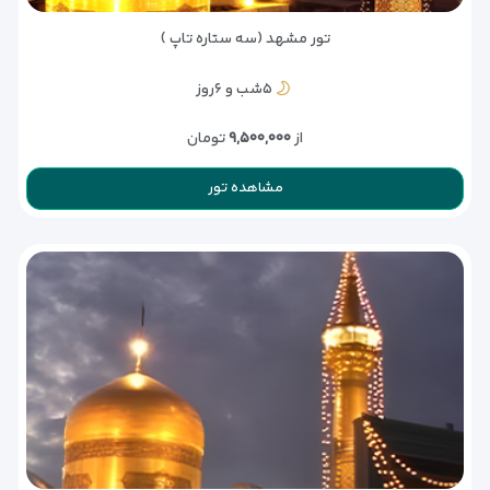
تور مشهد (سه ستاره تاپ )
۵شب و ۶روز
از
۹,۵۰۰,۰۰۰
تومان
مشاهده تور