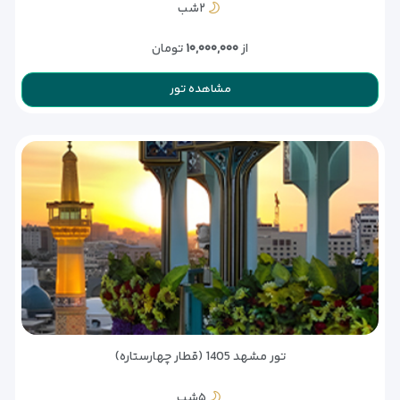
۲شب
از
۱۰,۰۰۰,۰۰۰
تومان
مشاهده تور
تور مشهد 1405 (قطار چهارستاره)
۵شب