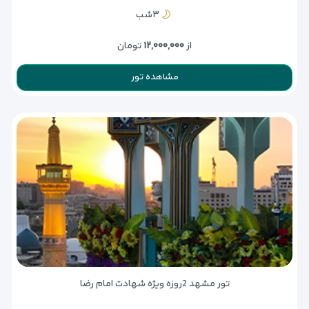
۳شب
از
۱۲,۰۰۰,۰۰۰
تومان
مشاهده تور
تور مشهد 2روزه ویژه شهادت امام رضا