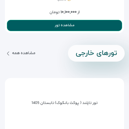
از
۱۰,۱۰۰,۰۰۰
تومان
مشاهده تور
تور‌های خارجی
مشاهده همه
تور تایلند ( پوکت بانکوک) تابستان 1405