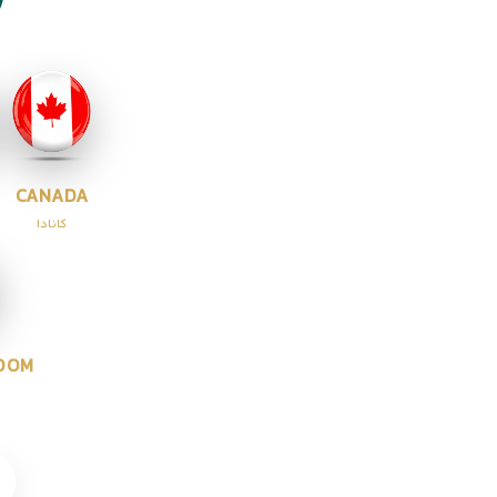
CANADA
کانادا
GDOM