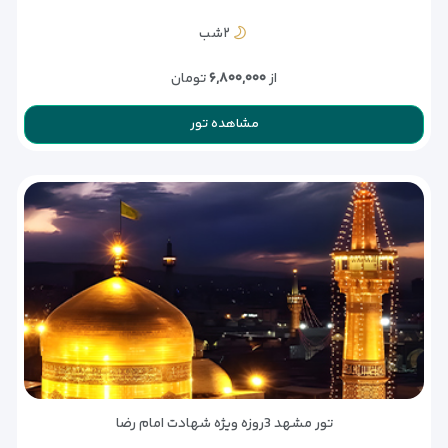
۲شب
از
۶,۸۰۰,۰۰۰
تومان
مشاهده تور
تور مشهد 3روزه ویژه شهادت امام رضا