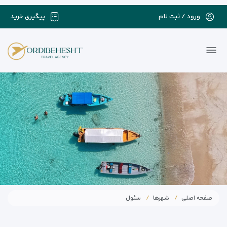
ورود / ثبت نام
پیگیری خرید
صفحه اصلی
شهرها
سئول