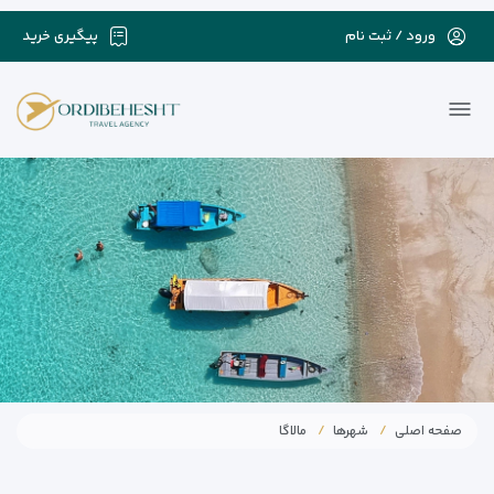
ورود / ثبت نام
پیگیری خرید
صفحه اصلی
شهرها
مالاگا