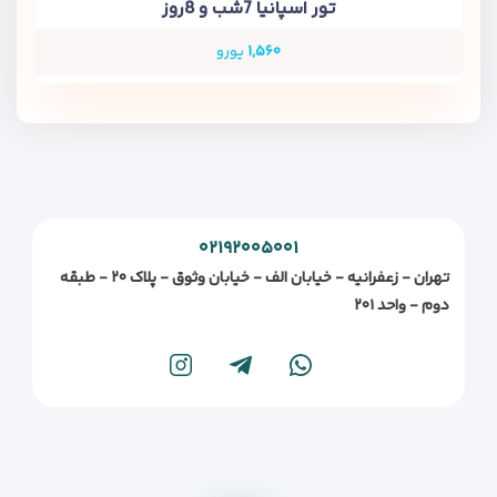
تور اسپانیا 7شب و 8روز
۱,۵۶۰
یورو
۰۲۱۹۲۰۰۵۰۰۱
تهران - زعفرانیه - خیابان الف - خیابان وثوق - پلاک ۲۰ - طبقه
دوم - واحد ۲۰۱