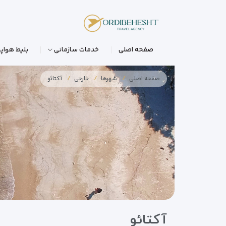
صفحه اصلی
خدمات سازمانی
بلیط هواپی
صفحه اصلی
شهرها
خارجی
آکتائو
آکتائو