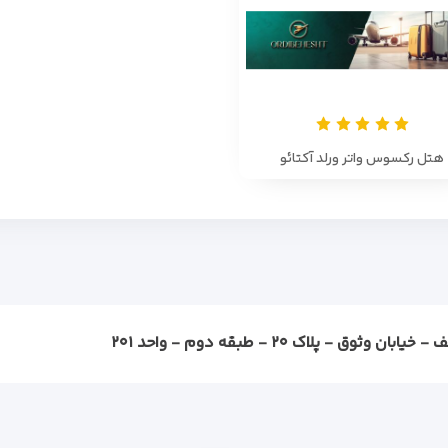
هتل رکسوس واتر ورلد آکتائو
ثوق - پلاک ۲۰ - طبقه دوم - واحد ۲۰۱