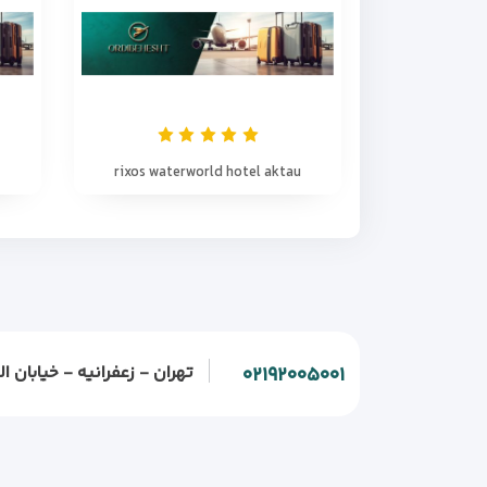
rixos waterworld hotel aktau
تهران - زعفرانیه - خیابان الف - خیابان و
۰۲۱۹۲۰۰۵۰۰۱