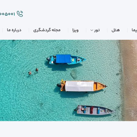
۲۰۰۵۰۰۱
ما
هتل
تور
ویزا
مجله گردشگری
درباره ما