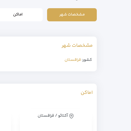
مشخصات شهر
اماکن
مشخصات شهر
کشور:
قزاقستان
اماکن
آکتائو / قزاقستان