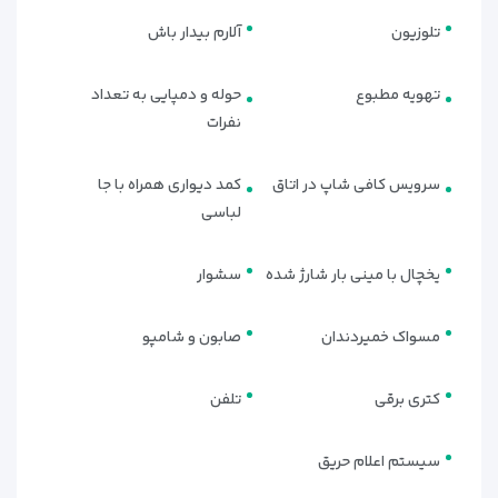
تلوزیون
آلارم بیدار باش
تهویه مطبوع
حوله و دمپایی به تعداد
نفرات
سرویس کافی شاپ در اتاق
کمد دیواری همراه با جا
لباسی
یخچال با مینی بار شارژ شده
سشوار
مسواک خمیردندان
صابون و شامپو
کتری برقی
تلفن
سیستم اعلام حریق