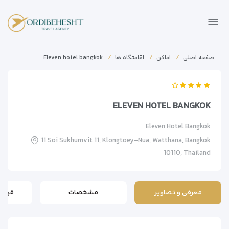
صفحه اصلی
اماکن
اقامتگاه ها
Eleven hotel bangkok
ELEVEN HOTEL BANGKOK
Eleven Hotel Bangkok
11 Soi Sukhumvit 11, Klongtoey-Nua, Watthana, Bangkok
10110, Thailand
معرفی و تصاویر
مشخصات
قوانی