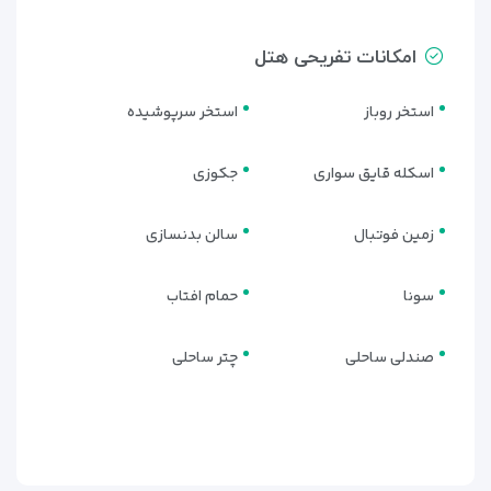
امکانات تفریحی هتل
استخر روباز
استخر سرپوشیده
اسکله قایق سواری
جکوزی
زمین فوتبال
سالن بدنسازی
سونا
حمام افتاب
صندلی ساحلی
چتر ساحلی