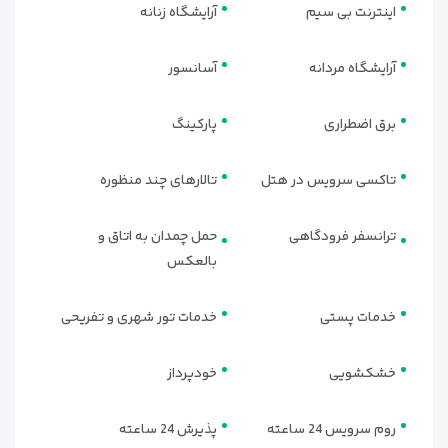
اینترنت بی سیم
آرایشگاه زنانه
آرایشگاه مردانه
آسانسور
برق اضطراری
پارکینگ
تاکسی سرویس در هتل
تالارهای چند منظوره
ترانسفر فرودگاهی
حمل چمدان به اتاق و
بالعکس
خدمات پستی
خدمات تور شهری و تفریحی
خشکشویی
خودپرداز
روم سرویس 24 ساعته
پذیرش 24 ساعته