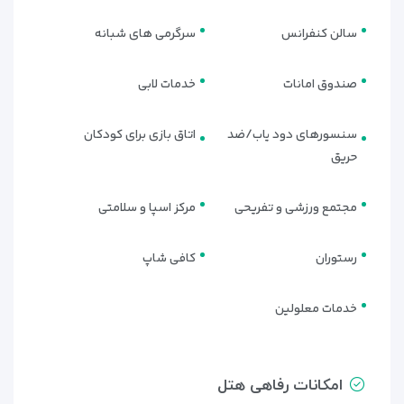
سالن کنفرانس
سرگرمی های شبانه
صندوق امانات
خدمات لابی
سنسورهای دود یاب/ضد
اتاق بازی برای کودکان
حریق
مجتمع ورزشی و تفریحی
مرکز اسپا و سلامتی
رستوران
کافی شاپ
خدمات معلولین
امکانات رفاهی هتل