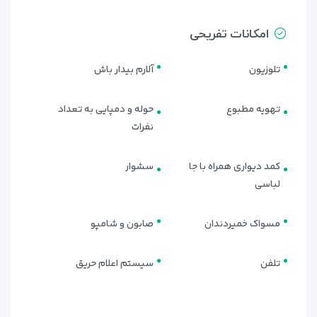
امکانات تفریحی
تلوزیون
آلارم بیدار باش
تهویه مطبوع
حوله و دمپایی به تعداد
نفرات
کمد دیواری همراه با جا
سشوار
لباسی
مسواک خمیردندان
صابون و شامپو
تلفن
سیستم اعلام حریق