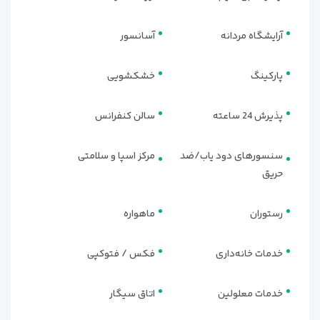
آرایشگاه مردانه
آسانسور
پارکینگ
خشکشویی
پذیرش 24 ساعته
سالن کنفرانس
سنسورهای دود یاب/ضد
مرکز اسپا و سلامتی
حریق
رستوران
ماهواره
خدمات خانه‌داری
فکس / فتوکپی
خدمات معلولین
اتاق سیگار