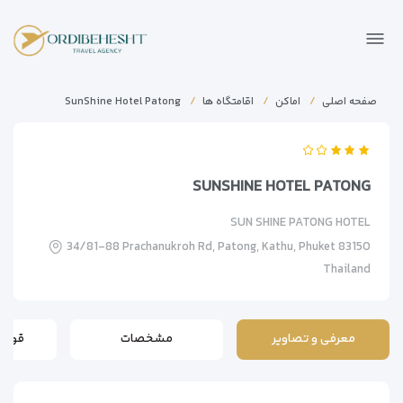
صفحه اصلی
اماکن
اقامتگاه ها
SunShine Hotel Patong
SUNSHINE HOTEL PATONG
SUN SHINE PATONG HOTEL
34/81-88 Prachanukroh Rd, Patong, Kathu, Phuket 83150
Thailand
معرفی و تصاویر
مشخصات
قوانی