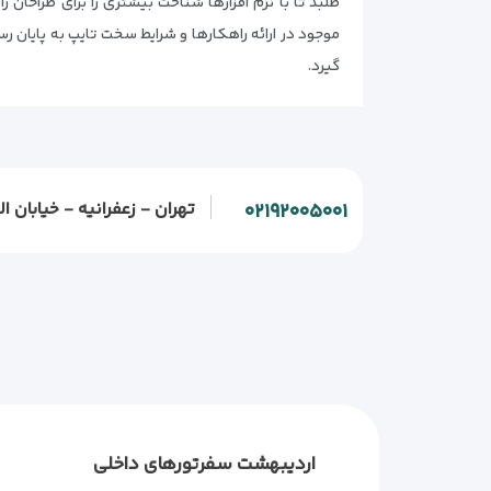
طلبد تا با نرم افزارها شناخت بیشتری را برای طراحان
موجود در ارائه راهکارها و شرایط سخت تایپ به پایان 
گیرد.
تهران - زعفرانیه - خیابان الف - خیابان و
۰۲۱۹۲۰۰۵۰۰۱
اردیبهشت سفر
تورهای داخلی