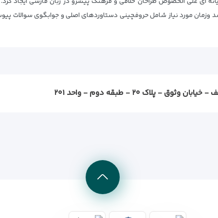
 رایانه ای علی الخصوص طراحان خلاقی و فرهنگ پیشرو در زبان فارسی ایجاد کر
رسد وزمان مورد نیاز شامل حروفچینی دستاوردهای اصلی و جوابگوی سوالات پیو
ثوق - پلاک ۲۰ - طبقه دوم - واحد ۲۰۱