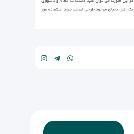
د. در این صورت می توان امید داشت که تمام و دشواری
سته اهل دنیای موجود طراحی اساسا مورد استفاده قرار