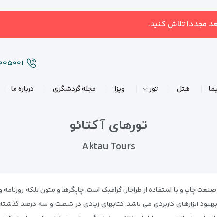
عد مجددا تلاش کنید.
۲۰۰۵۰۰۱
ما
هتل
تور
ویزا
مجله گردشگری
درباره ما
تورهای آکتائو
Aktau Tours
نعت چاپ و با استفاده از طراحان گرافیک است. چاپگرها و متون بلکه روزنامه و 
 بهبود ابزارهای کاربردی می باشد. کتابهای زیادی در شصت و سه درصد گذشته،