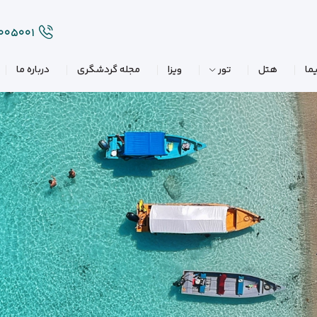
۲۰۰۵۰۰۱
ما
هتل
تور
ویزا
مجله گردشگری
درباره ما