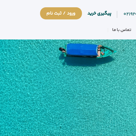
پیگیری خرید
ورود / ثبت نام
۰۲۱۹
تماس با ما