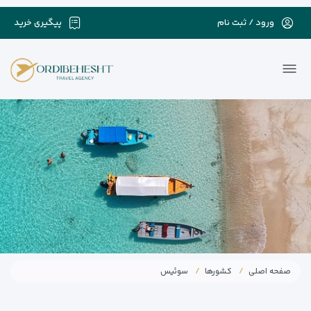
ورود / ثبت نام
پیگیری خرید
صفحه اصلی
کشورها
سوئیس