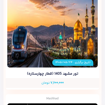
تاریخ برگزاری : ۱۴۰۵/۰۵/۲۴
تور مشهد 1405 (قطار چهارستاره)
۷,۶۰۰,۰۰۰
تومان
Mashhad