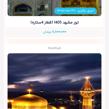
تاریخ برگزاری : ۱۴۰۵/۰۵/۳۰
تور مشهد 1405 (قطار 4ستاره)
۶,۸۰۰,۰۰۰
تومان
Mashhad