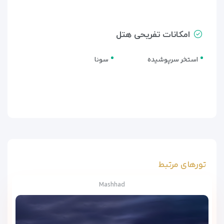
امکانات تفریحی هتل
استخر سرپوشیده
سونا
تورهای مرتبط
Mashhad