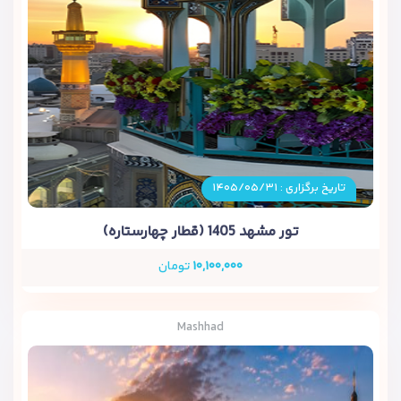
تاریخ برگزاری : ۱۴۰۵/۰۵/۳۱
تور مشهد 1405 (قطار چهارستاره)
۱۰,۱۰۰,۰۰۰
تومان
Mashhad