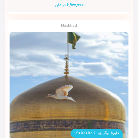
۶,۹۰۰,۰۰۰
تومان
Mashhad
تاریخ برگزاری : ۱۴۰۵/۰۵/۱۶