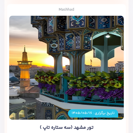
Mashhad
تاریخ برگزاری : ۱۴۰۵/۰۵/۱۶
تور مشهد (سه ستاره تاپ )