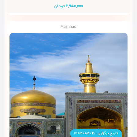
۶,۹۵۰,۰۰۰
تومان
Mashhad
تاریخ برگزاری : ۱۴۰۵/۰۵/۱۶