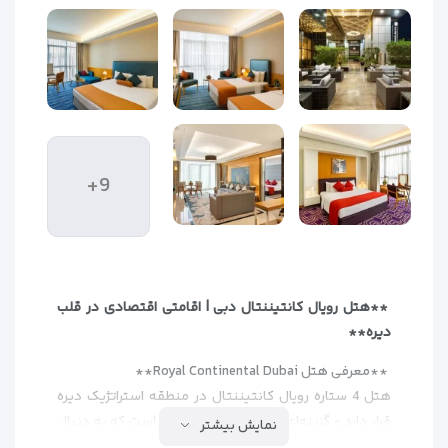
+9
**هتل رویال کانتیننتال دبی | اقامتی اقتصادی در قلب
دیره**
**معرفی هتل Royal Continental Dubai**
هتل 4 ستاره رویال کانتیننتال در منطقه استراتژیک دیره
قرار دارد و گزینه‌ای ایده‌آل برای مسافرانی است که به دنبال
نمایش بیشتر
اقامتی مقرون‌به‌صرفه با دسترسی عالی به مراکز خرید اصلی