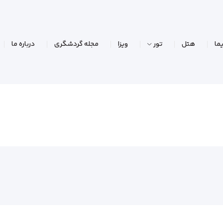
ما
هتل
تور
ویزا
مجله گردشگری
درباره ما