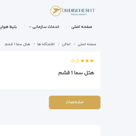
صفحه اصلی
خدمات سازمانی
بلیط هواپی
صفحه اصلی
اماکن
اقامتگاه ها
هتل سما 1 قشم
هتل سما 1 قشم
مشخصات