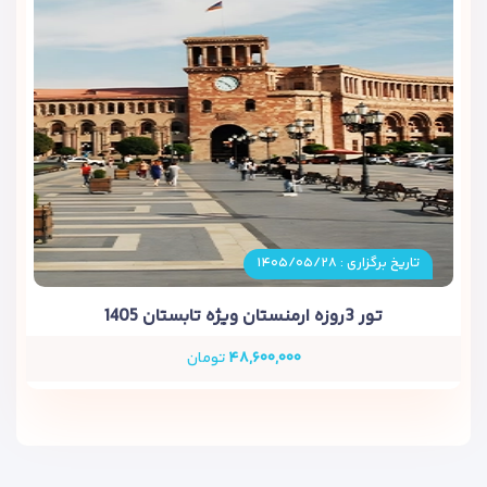
تاریخ برگزاری : ۱۴۰۵/۰۵/۲۸
تور 3روزه ارمنستان ویژه تابستان 1405
۴۸,۶۰۰,۰۰۰
تومان