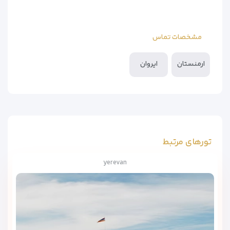
مشخصات تماس
ارمنستان
ایروان
تورهای مرتبط
yerevan