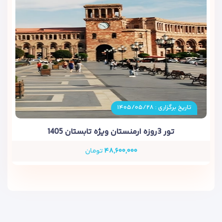
تاریخ برگزاری : ۱۴۰۵/۰۵/۲۸
تور 3روزه ارمنستان ویژه تابستان 1405
۴۸,۶۰۰,۰۰۰
تومان