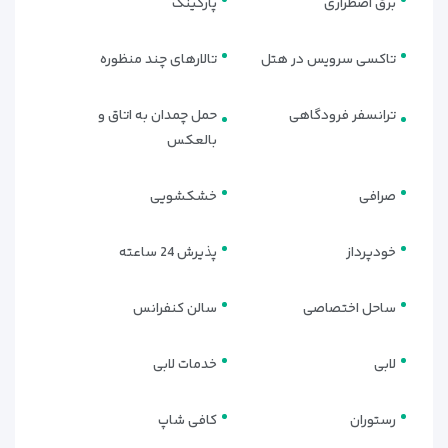
برق اضطراری
پارکینگ
تاکسی سرویس در هتل
تالارهای چند منظوره
ترانسفر فرودگاهی
حمل چمدان به اتاق و
بالعکس
صرافی
خشکشویی
خودپرداز
پذیرش 24 ساعته
ساحل اختصاصی
سالن کنفرانس
لابی
خدمات لابی
رستوران
کافی شاپ