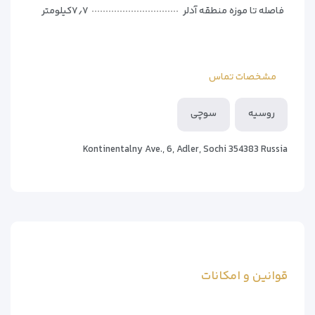
فاصله تا موزه منطقه آدلر
۷٫۷کیلومتر
مشخصات تماس
روسیه
سوچی
Kontinentalny Ave., 6, Adler, Sochi 354383 Russia
قوانین و امکانات