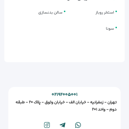
استخر روباز
سالن بدنسازی
سونا
۰۲۱۹۲۰۰۵۰۰۱
تهران - زعفرانیه - خیابان الف - خیابان وثوق - پلاک ۲۰ - طبقه
دوم - واحد ۲۰۱