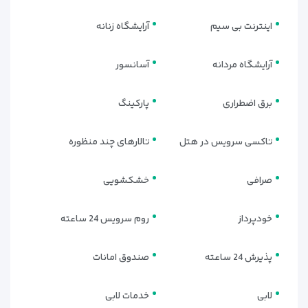
اینترنت بی سیم
آرایشگاه زنانه
آرایشگاه مردانه
آسانسور
برق اضطراری
پارکینگ
تاکسی سرویس در هتل
تالارهای چند منظوره
صرافی
خشکشویی
خودپرداز
روم سرویس 24 ساعته
پذیرش 24 ساعته
صندوق امانات
لابی
خدمات لابی