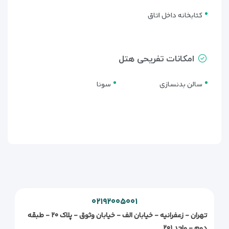
کتابخانه داخل اتاق
امکانات تفریحی هتل
سالن بدنسازی
سونا
۰۲۱۹۲۰۰۵۰۰۱
تهران - زعفرانیه - خیابان الف - خیابان وثوق - پلاک ۲۰ - طبقه
دوم - واحد ۲۰۱