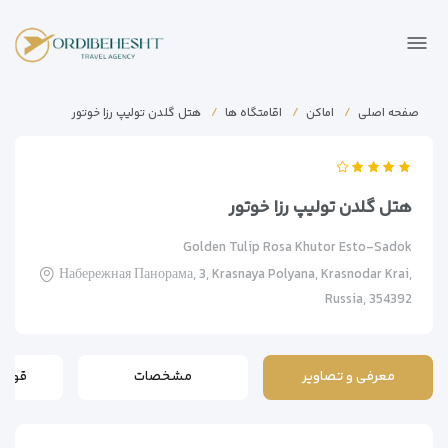
صفحه اصلی
اماکن
اقامتگاه ها
هتل گلدن تولیپ رزا خوتور
هتل گلدن تولیپ رزا خوتور
Golden Tulip Rosa Khutor Esto-Sadok
Набережная Панорама, 3, Krasnaya Polyana, Krasnodar Krai,
Russia, 354392
معرفی و تصاویر
مشخصات
قوانی