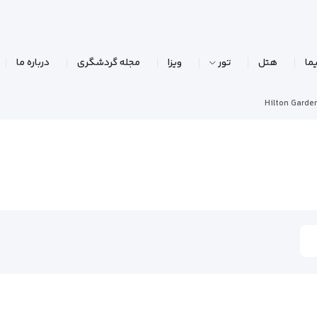
ما
هتل
تور
ویزا
مجله گردشگری
درباره ما
Hilton Garde