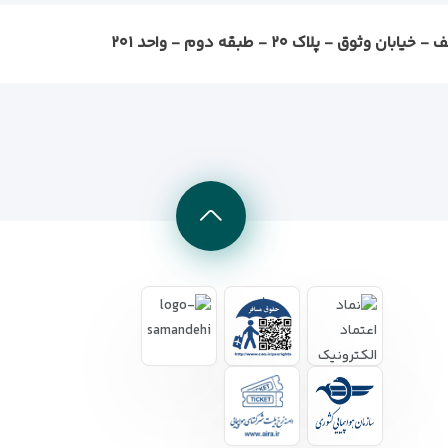
ثوق - پلاک ۲۰ - طبقه دوم - واحد ۲۰۱