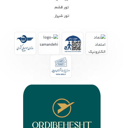
تور قشم
تور شیراز