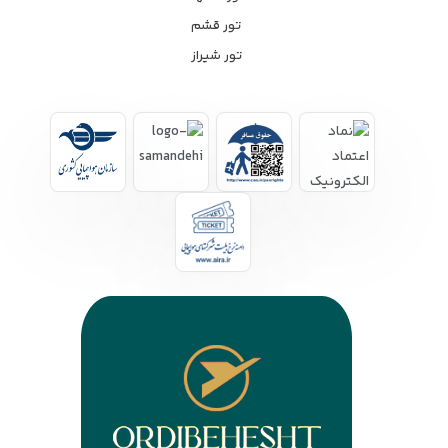
تور قشم
تور شیراز