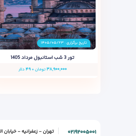
تاریخ برگزاری : ۱۴۰۵/۰۵/۲۳
تور 3 شب استانبول مرداد 1405
۳۸,۹۰۰,۰۰۰
تومان +
۴۹
دلار
تهران - زعفرانیه - خیابان الف - خیابان و
۰۲۱۹۲۰۰۵۰۰۱