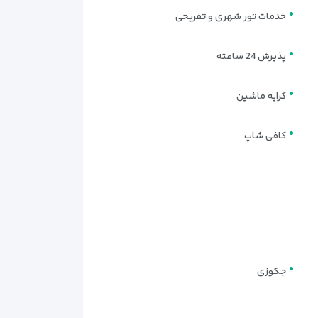
۴٫۹کیلومتر
خدمات تور شهری و تفریحی
۵٫۰۲کیلومتر
۵٫۰۲کیلومتر
پذیرش 24 ساعته
۵٫۰۷کیلومتر
۵٫۱۶کیلومتر
کرایه ماشین
۵٫۱۷کیلومتر
کافی شاپ
۵٫۲۱کیلومتر
۵٫۳کیلومتر
۵٫۳۸کیلومتر
۵٫۶۱کیلومتر
۵٫۶۱کیلومتر
۵٫۶۳کیلومتر
جکوزی
۵٫۶۶کیلومتر
۵٫۶۹کیلومتر