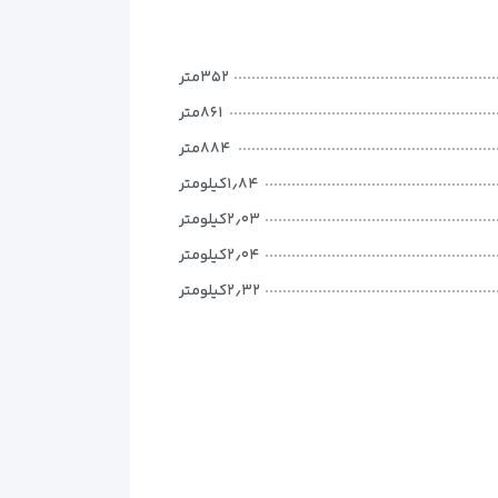
۳۵۲متر
۸۶۱متر
۸۸۴متر
۱٫۸۴کیلومتر
۲٫۰۳کیلومتر
۲٫۰۴کیلومتر
۲٫۳۲کیلومتر
۲٫۳۹کیلومتر
۲٫۵۷کیلومتر
۳٫۰۳کیلومتر
۳٫۰۵کیلومتر
۳٫۱۹کیلومتر