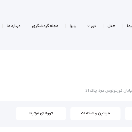
ما
هتل
تور
ویزا
مجله گردشگری
درباره ما
ان کورتولوس دره، پلاک 31
قوانین و امکانات
تورهای مرتبط