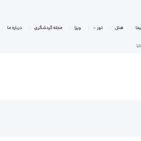
ما
هتل
تور
ویزا
مجله گردشگری
درباره ما
یا