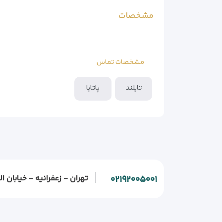
مشخصات
مشخصات تماس
تایلند
پاتایا
تهران - زعفرانیه - خیابان الف - خیابان و
۰۲۱۹۲۰۰۵۰۰۱