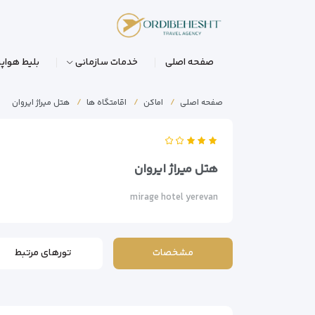
صفحه اصلی
خدمات سازمانی
بلیط هواپی
صفحه اصلی
اماکن
اقامتگاه ها
هتل میراژ ایروان
هتل میراژ ایروان
mirage hotel yerevan
مشخصات
تورهای مرتبط