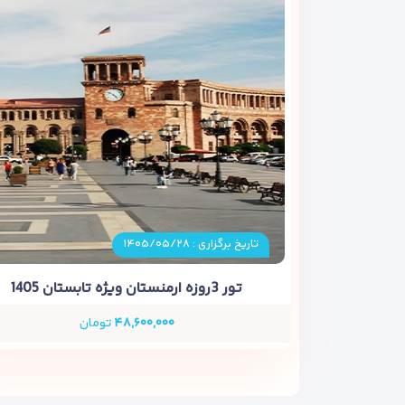
تاریخ برگزاری : ۱۴۰۵/۰۵/۲۸
تور 3روزه ارمنستان ویژه تابستان 1405
۴۸,۶۰۰,۰۰۰
تومان