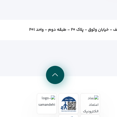
ثوق - پلاک ۲۰ - طبقه دوم - واحد ۲۰۱