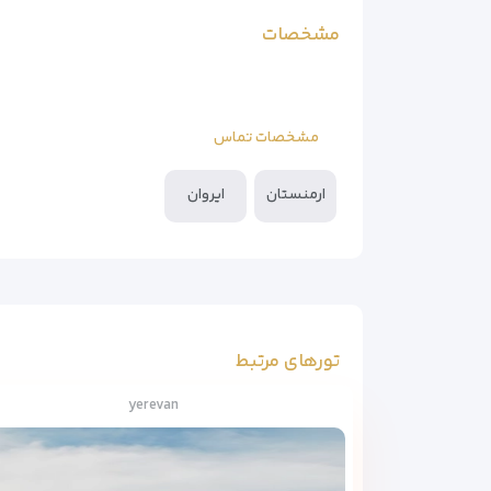
مشخصات
مشخصات تماس
ارمنستان
ایروان
تورهای مرتبط
yerevan