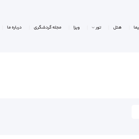
ما
هتل
تور
ویزا
مجله گردشگری
درباره ما