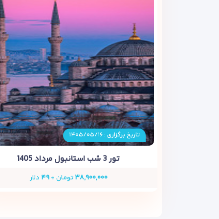
تاریخ برگزاری : ۱۴۰۵/۰۵/۱۶
تور 3 شب استانبول مرداد 1405
۳۸,۹۰۰,۰۰۰
تومان +
۴۹
دلار