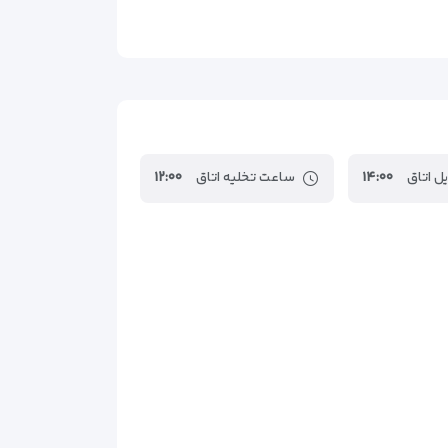
۳۷کیلومتر
ستانبول
۴۵کیلومتر
ل اتاق
۱۴:۰۰
ساعت تخلیه اتاق
۱۲:۰۰