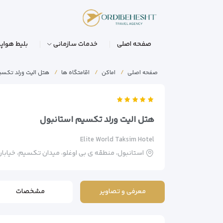
صفحه اصلی
خدمات سازمانی
بلیط هواپی
صفحه اصلی
اماکن
اقامتگاه ها
هتل الیت ورلد تکسی
هتل الیت ورلد تکسیم استانبول
Elite World Taksim Hotel
استانبول، منطقه ی بی اوغلو، میدان تکسیم، خیابان س
معرفی و تصاویر
مشخصات