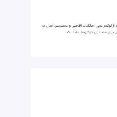
 در فاصله 50 متری از میدان تکسیم، ترکیبی بی‌نظیر از لوکس‌ترین امکانات اقامتی و دسترسی آسان به
‌آل برای مسافران خوش‌سلیقه است.