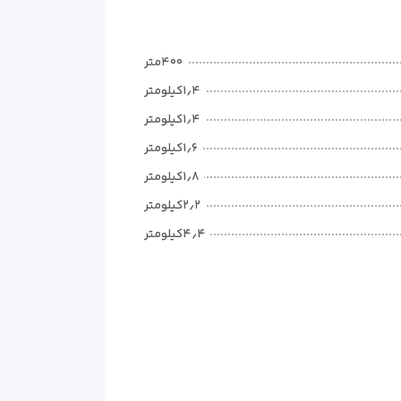
۴۰۰متر
۱٫۴کیلومتر
۱٫۴کیلومتر
۱٫۶کیلومتر
۱٫۸کیلومتر
۲٫۲کیلومتر
۴٫۴کیلومتر
۴٫۶کیلومتر
۴٫۹کیلومتر
۵کیلومتر
۶کیلومتر
۷کیلومتر