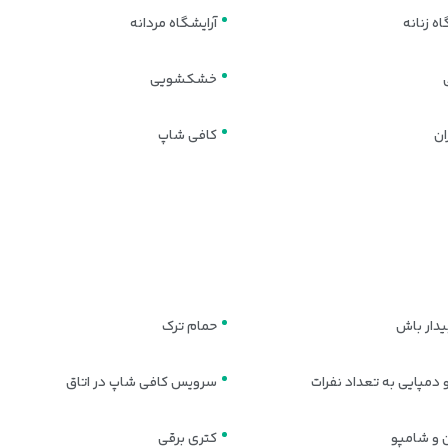
اه زنانه
آرایشگاه مردانه
خشکشویی
ان
کافی شاپ
بیدار باش
حمام ترک
 دمپایی به تعداد نفرات
سرویس کافی شاپ در اتاق
 و شامپو
کتری برقی