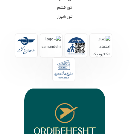
تور قشم
تور شیراز