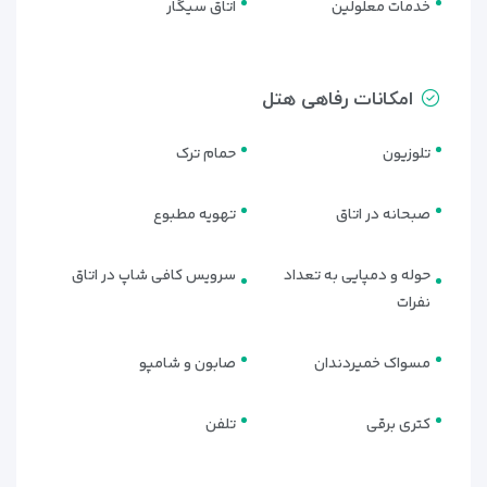
خدمات معلولین
اتاق سیگار
امکانات رفاهی هتل
تلوزیون
حمام ترک
صبحانه در اتاق
تهویه مطبوع
حوله و دمپایی به تعداد
سرویس کافی شاپ در اتاق
نفرات
مسواک خمیردندان
صابون و شامپو
کتری برقی
تلفن