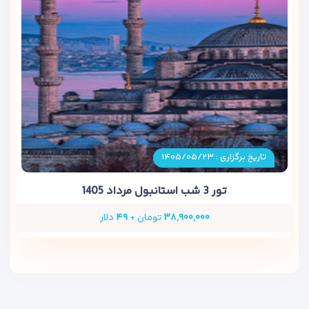
تاریخ برگزاری : ۱۴۰۵/۰۵/۲۳
تور 3 شب استانبول مرداد 1405
۳۸,۹۰۰,۰۰۰
تومان +
۴۹
دلار