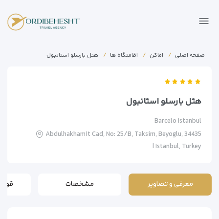
صفحه اصلی
اماکن
اقامتگاه ها
هتل بارسلو استانبول
هتل بارسلو استانبول
Barcelo Istanbul
Abdulhakhamit Cad, No: 25/B, Taksim, Beyoglu, 34435
Istanbul, Turkey |
معرفی و تصاویر
مشخصات
قوانی