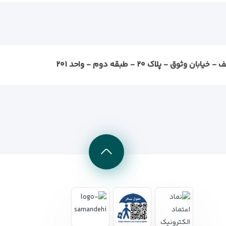
ثوق - پلاک ۲۰ - طبقه دوم - واحد ۲۰۱