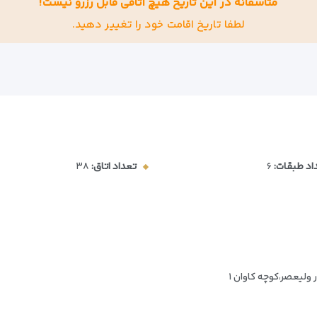
متاسفانه در این تاریخ هیچ اتاقی قابل رزرو نیست!
لطفا تاریخ اقامت خود را تغییر دهید.
اد طبقات:
۶
تعداد اتاق:
۳۸
 ولیعصر،کوچه کاوان ۱