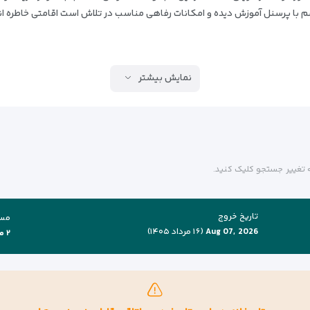
ا پرسنل آموزش دیده و امکانات رفاهی مناسب در تلاش است اقامتی خاطره انگیز
نمایش بیشتر
مه تغییر جستجو کلیک کنید.
تاریخ خروج
مسا
Aug 07, 2026
(۱۶ مرداد ۱۴۰۵)
۲ مسافر ، ۱ اتاق