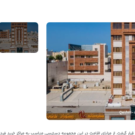
Qeshm-A
ال 1401 مورد بهره برداری قرار گرفت. از مزایای اقامت در این مجموعه دسترسی مناسب به مرا