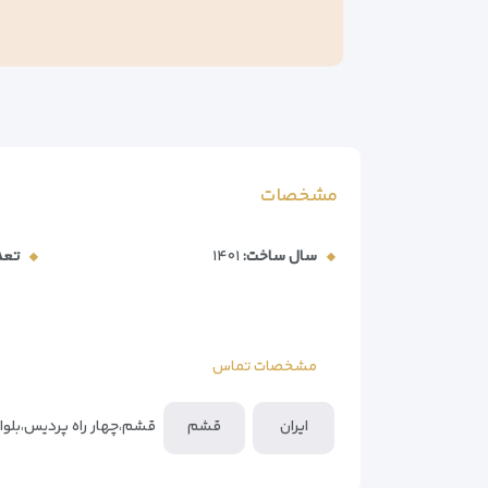
مشخصات
سال ساخت:
۱۴۰۱
تعد
مشخصات تماس
ایران
قشم
قشم،چهار راه پردیس،بلوار