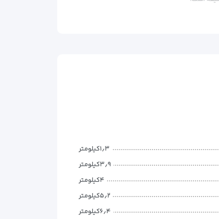
۱٫۳کیلومتر
۳٫۹کیلومتر
۴کیلومتر
۵٫۲کیلومتر
۶٫۴کیلومتر