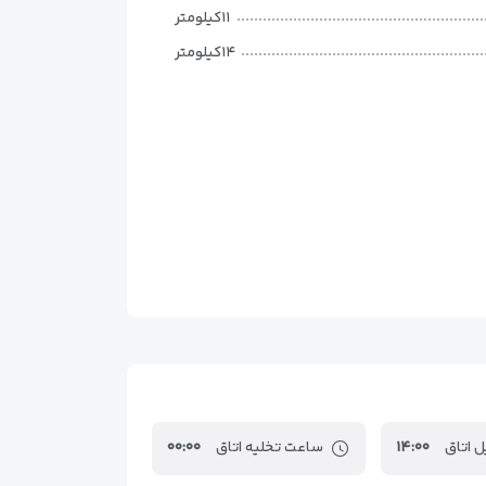
۱۱کیلومتر
۱۴کیلومتر
۱۴٫۶کیلومتر
۱۴٫۸کیلومتر
۱۵کیلومتر
۱۵٫۲کیلومتر
۱۷٫۲کیلومتر
۱۷٫۸کیلومتر
۱۸٫۷کیلومتر
۱۹٫۳کیلومتر
 اتاق
۱۴:۰۰
ساعت تخلیه اتاق
۰۰:۰۰