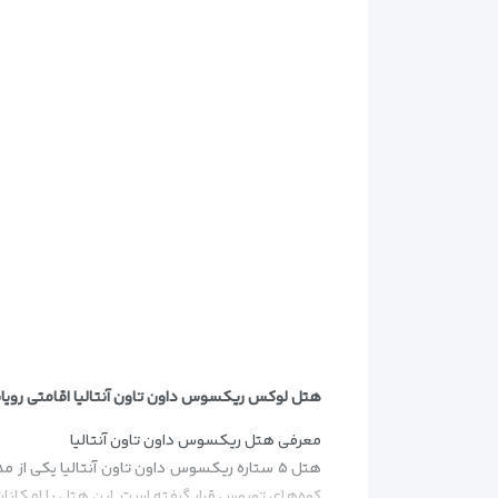
لوکس ریکسوس
هتل لوکس ریکسوس داون تاون آنتالیا اقامتی رویایی
معرفی هتل ریکسوس داون تاون آنتالیا
کوه‌های توروس قرار گرفته است. این هتل با امکانا