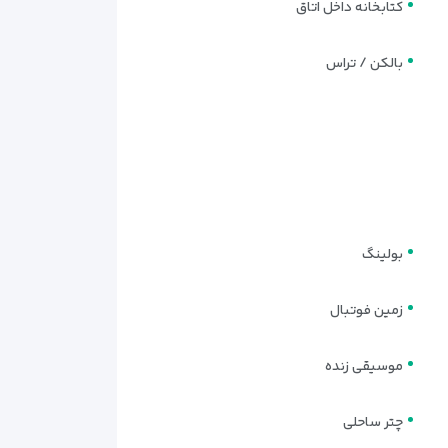
کتابخانه داخل اتاق
بالکن / تراس
بولینگ
زمین فوتبال
موسیقی زنده
چتر ساحلی