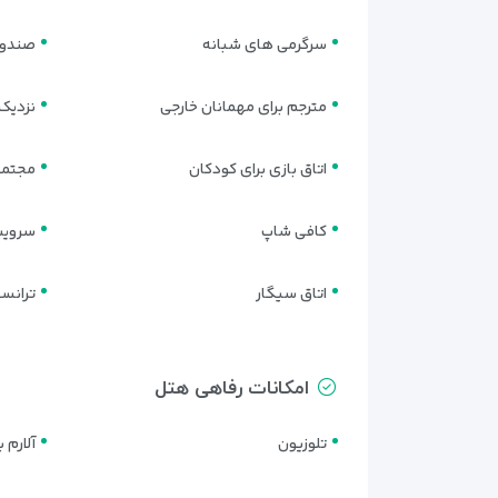
– امکانات لوکس برای اقامتی رویایی
سرگرمی های شبانه
صندوق
مترجم برای مهمانان خارجی
نزدیک
اتاق بازی برای کودکان
مجتمع
کافی شاپ
سرویس
اتاق سیگار
ترانسف
امکانات رفاهی هتل
تلوزیون
آلارم 