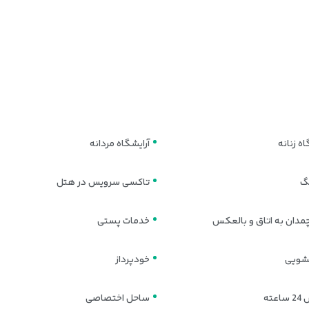
اه زنانه
آرایشگاه مردانه
نگ
تاکسی سرویس در هتل
مدان به اتاق و بالعکس
خدمات پستی
ویی
خودپرداز
عته
ساحل اختصاصی