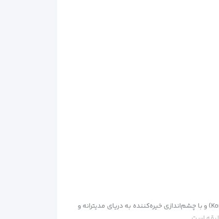
هتل ۵ ستاره ریکسوس داون تاون آنتالیا یکی از مدرن‌ترین هتل‌های ساحلی این شهر است که در نزدیکی ساحل کونیاآلتی (Konyaaltı) و با چشم‌اندازی خیره‌کننده به دریای مدیترانه و
لیقه است.