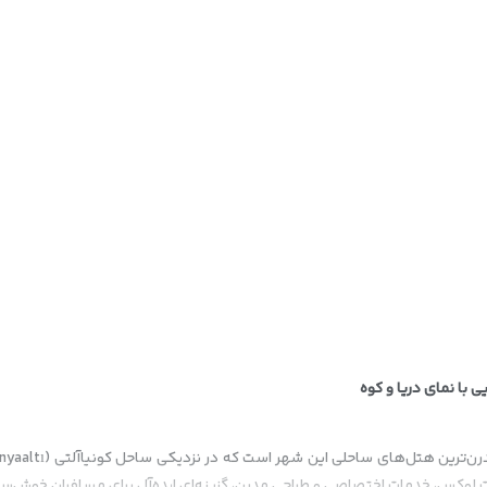
 داون تاون
 با نمای دریا و کوه
ت لوکس، خدمات اختصاصی و طراحی مدرن، گزینه‌ای ایده‌آل برای مسافران خوش‌س