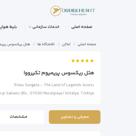
صفحه اصلی
خدمات سازمانی
بلیط هواپی
صفحه اصلی
اماکن
اقامتگاه ها
هتل ریکسوس پریمی
هتل ریکسوس پریمیوم تکیرووا
Rixos Sungate - The Land of Legends Access
ıp Sabancı Blv., 07030 Muratpaşa/Antalya, Türkiye
معرفی و تصاویر
مشخصات