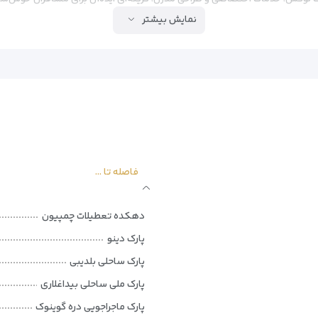
نمایش بیشتر
کوه
فاصله تا ...
دهکده تعطیلات چمپیون
پارک دینو
پارک ساحلی بلدیبی
مکانات پیشرفته، اقامتی راحت و به یادماندنی را تضمین می‌کنند:
پارک ملی ساحلی بیداغلاری
پارک ماجراجویی دره گوینوک