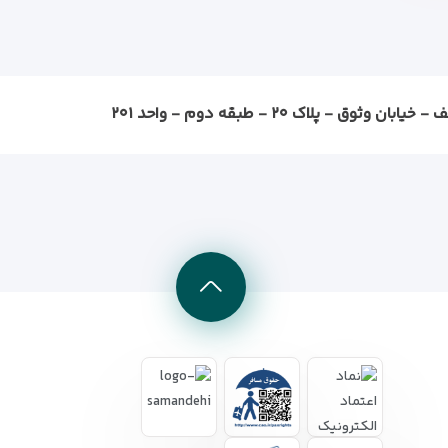
ثوق - پلاک ۲۰ - طبقه دوم - واحد ۲۰۱