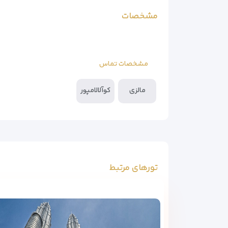
مشخصات
مشخصات تماس
مالزی
کوآلالامپور
تورهای مرتبط