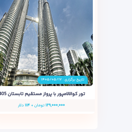
تاریخ برگزاری : ۱۴۰۵/۰۵/۱۷
تور کوالالامپور با پرواز مستقیم تابستان 1405
۱۲۹,۰۰۰,۰۰۰
تومان +
۱۱۴
دلار