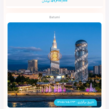
۵۹,۴۰۰,۰۰۰
تومان
Batumi
تاریخ برگزاری : ۱۴۰۵/۰۵/۲۳