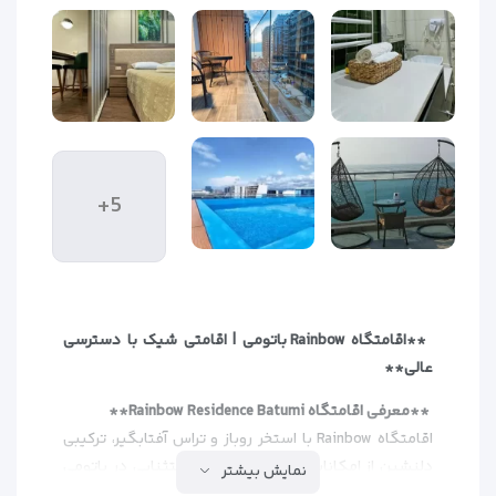
+5
**اقامتگاه Rainbow باتومی | اقامتی شیک با دسترسی
عالی**
**معرفی اقامتگاه Rainbow Residence Batumi**
اقامتگاه Rainbow با استخر روباز و تراس آفتابگیر، ترکیبی
دلنشین از امکانات مدرن و موقعیت استثنایی در باتومی
نمایش بیشتر
ارائه می‌دهد. این اقامتگاه فقط 3 دقیقه پیاده تا ساحل