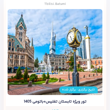
Tbilisi، Batumi
تاریخ برگزاری : برگزار شده
تور ویژه تابستان تفلیس+باتومی 1405