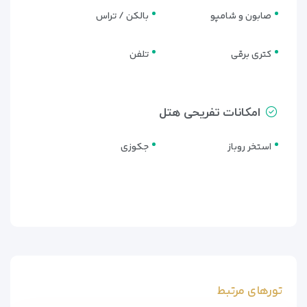
صابون و شامپو
بالکن / تراس
کتری برقی
تلفن
امکانات تفریحی هتل
استخر روباز
جکوزی
تورهای مرتبط