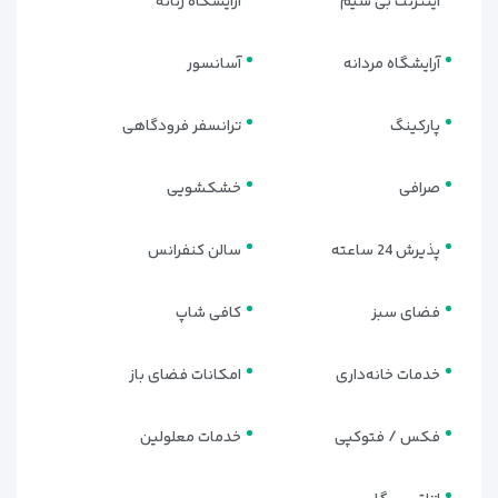
اینترنت بی سیم
آرایشگاه زنانه
آرایشگاه مردانه
آسانسور
پارکینگ
ترانسفر فرودگاهی
صرافی
خشکشویی
پذیرش 24 ساعته
سالن کنفرانس
فضای سبز
کافی شاپ
خدمات خانه‌داری
امکانات فضای باز
فکس / فتوکپی
خدمات معلولین