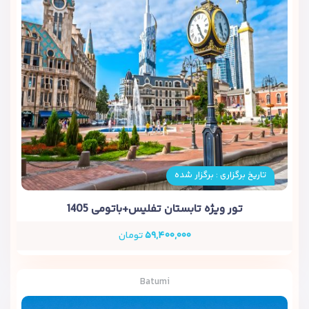
تاریخ برگزاری : برگزار شده
تور ویژه تابستان تفلیس+باتومی 1405
۵۹,۴۰۰,۰۰۰
تومان
Batumi