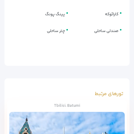
کارائوکه
پینگ پونگ
صندلی ساحلی
چتر ساحلی
تورهای مرتبط
Tbilisi، Batumi