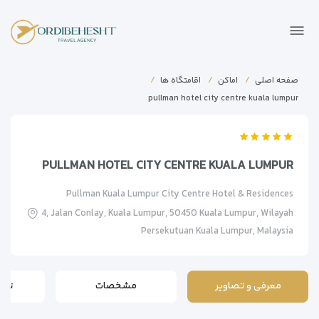
صفحه اصلی
اماکن
اقامتگاه ها
pullman hotel city centre kuala lumpur
PULLMAN HOTEL CITY CENTRE KUALA LUMPUR
Pullman Kuala Lumpur City Centre Hotel & Residences
4, Jalan Conlay, Kuala Lumpur, 50450 Kuala Lumpur, Wilayah
Persekutuan Kuala Lumpur, Malaysia
معرفی و تصاویر
مشخصات
تور