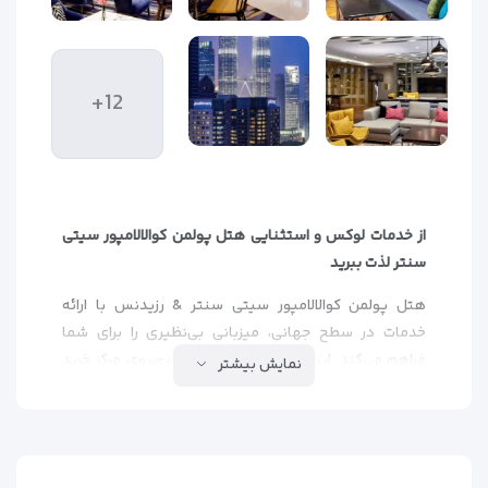
+12
از خدمات لوکس و استثنایی هتل پولمن کوالالامپور سیتی
سنتر لذت ببرید
هتل پولمن کوالالامپور سیتی سنتر & رزیدنس با ارائه
خدمات در سطح جهانی، میزبانی بی‌نظیری را برای شما
فراهم می‌کند. این هتل مدرن که دقیقاً روبروی مرکز خرید
نمایش بیشتر
پاویلیون کوالالامپور واقع شده، دارای اقامتگاهی شیک با
اینترنت رایگان در تمامی قسمت‌هاست. امکانات هتل
شامل ۲ بار، ۴ رستوران واستخر روباز می‌شود.
اتاق‌های مدرن با امکانات کامل