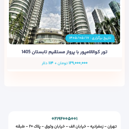
تاریخ برگزاری : ۱۴۰۵/۰۵/۱۷
تور کوالالامپور با پرواز مستقیم تابستان 1405
۱۲۹,۰۰۰,۰۰۰
تومان +
۱۱۴
دلار
۰۲۱۹۲۰۰۵۰۰۱
تهران - زعفرانیه - خیابان الف - خیابان وثوق - پلاک ۲۰ - طبقه