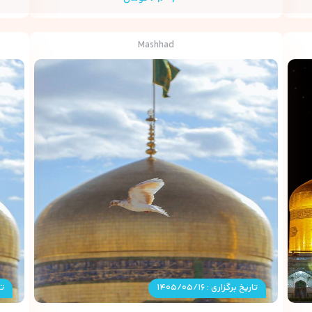
Mashhad
تاریخ برگزاری : ۱۴۰۵/۰۵/۱۶
تا