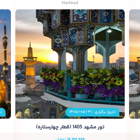
Mashhad
تاریخ برگزاری : ۱۴۰۵/۰۵/۳۱
تا
تور مشهد 1405 (قطار چهارستاره)
۱۰,۱۰۰,۰۰۰
تومان