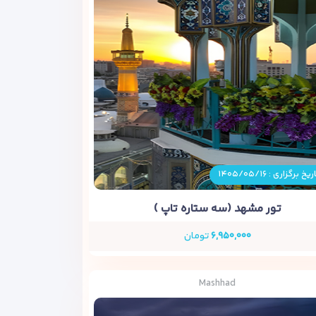
ریخ برگزاری : ۱۴۰۵/۰۵/۱۶
تور مشهد (سه ستاره تاپ )
۶,۹۵۰,۰۰۰
تومان
Mashhad