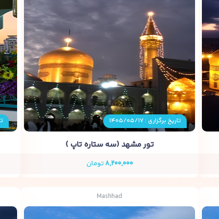
تاریخ برگزاری : ۱۴۰۵/۰۵/۱۷
تا
تور مشهد (سه ستاره تاپ )
۸,۲۰۰,۰۰۰
تومان
Mashhad