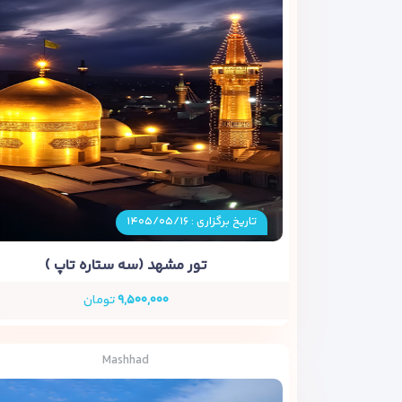
تاریخ برگزاری : ۱۴۰۵/۰۵/۱۶
تور مشهد (سه ستاره تاپ )
۹,۵۰۰,۰۰۰
تومان
Mashhad