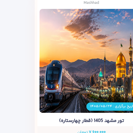
Mashhad
ریخ برگزاری : ۱۴۰۵/۰۵/۲۴
تور مشهد 1405 (قطار چهارستاره)
۷,۶۰۰,۰۰۰
تومان