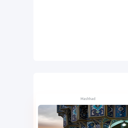
Mashhad