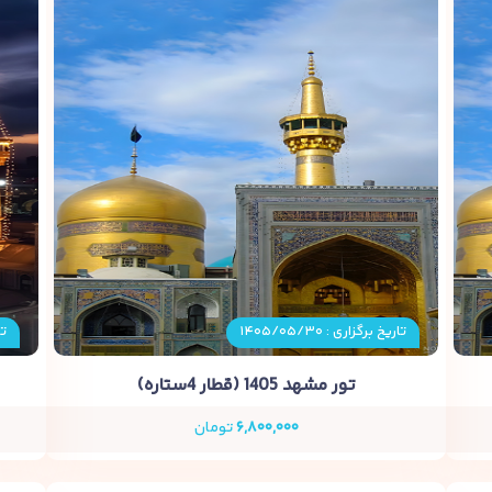
تاریخ برگزاری : ۱۴۰۵/۰۵/۳۰
تا
تور مشهد 1405 (قطار 4ستاره)
۶,۸۰۰,۰۰۰
تومان