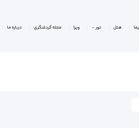
ما
هتل
تور
ویزا
مجله گردشگری
درباره ما