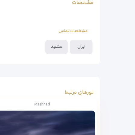
مشخصات
مشخصات تماس
ایران
مشهد
تورهای مرتبط
Mashhad