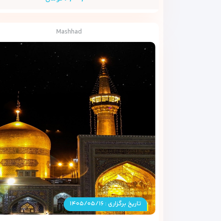
Mashhad
تاریخ برگزاری : ۱۴۰۵/۰۵/۱۶