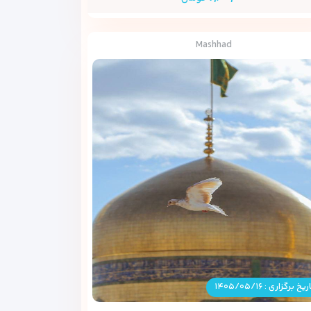
Mashhad
ریخ برگزاری : ۱۴۰۵/۰۵/۱۶