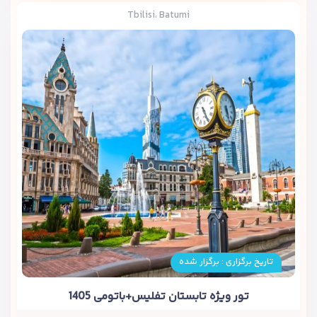
Tbilisi، Batumi
تاریخ برگزاری : برگزار شده
تور ویژه تابستان تفلیس+باتومی 1405