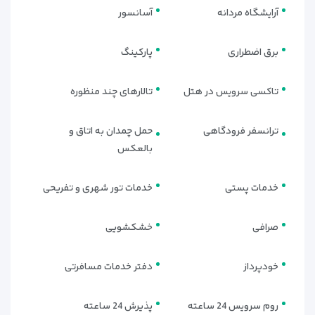
آرایشگاه مردانه
آسانسور
برق اضطراری
پارکینگ
تاکسی سرویس در هتل
تالارهای چند منظوره
ترانسفر فرودگاهی
حمل چمدان به اتاق و
بالعکس
خدمات پستی
خدمات تور شهری و تفریحی
صرافی
خشکشویی
خودپرداز
دفتر خدمات مسافرتی
روم سرویس 24 ساعته
پذیرش 24 ساعته