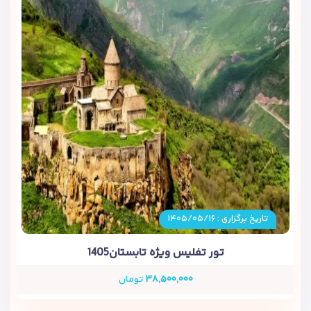
تاریخ برگزاری : ۱۴۰۵/۰۵/۱۶
تور تفلیس ویژه تابستان1405
۳۸,۵۰۰,۰۰۰
تومان