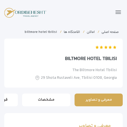
صفحه اصلی
اماکن
اقامتگاه ها
biltmore hotel tbilisi
BILTMORE HOTEL TBILISI
The Biltmore Hotel Tbilisi
29 Shota Rustaveli Ave, Tbilisi 0108, Georgia
معرفی و تصاویر
مشخصات
قوانی
معرفی و تصاویر