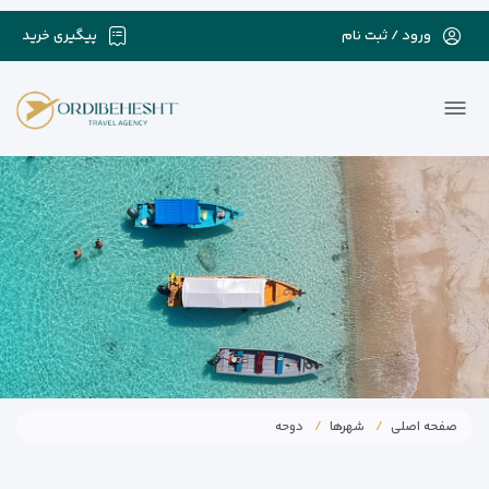
ورود / ثبت نام
پیگیری خرید
صفحه اصلی
شهرها
دوحه