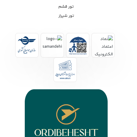
تور قشم
تور شیراز