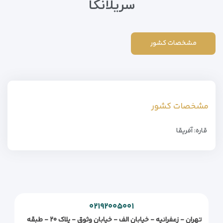
سریلانکا
مشخصات کشور
مشخصات کشور
قاره: آفریقا
۰۲۱۹۲۰۰۵۰۰۱
تهران - زعفرانیه - خیابان الف - خیابان وثوق - پلاک ۲۰ - طبقه