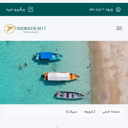
ورود / ثبت نام
پیگیری خرید
صفحه اصلی
کشورها
سریلانکا