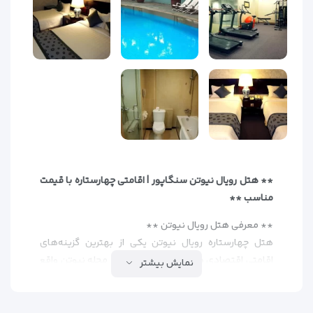
** هتل رویال نیوتن سنگاپور | اقامتی چهارستاره با قیمت
مناسب **
** معرفی هتل رویال نیوتن **
هتل چهارستاره رویال نیوتن یکی از بهترین گزینه‌های
اقامتی اقتصادی در سنگاپور است که در محله نیوتن واقع
نمایش بیشتر
شده. این هتل با 331 اتاق مدرن و امکانات متنوع، می‌تواند
انتخاب مناسبی برای مسافران باشد.