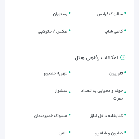
سالن کنفرانس
رستوران
کافی شاپ
فکس / فتوکپی
امکانات رفاهی هتل
تلوزیون
تهویه مطبوع
حوله و دمپایی به تعداد
سشوار
نفرات
کتابخانه داخل اتاق
مسواک خمیردندان
صابون و شامپو
تلفن