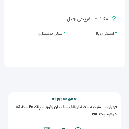
امکانات تفریحی هتل
استخر روباز
سالن بدنسازی
۰۲۱۹۲۰۰۵۰۰۱
تهران - زعفرانیه - خیابان الف - خیابان وثوق - پلاک ۲۰ - طبقه
دوم - واحد ۲۰۱