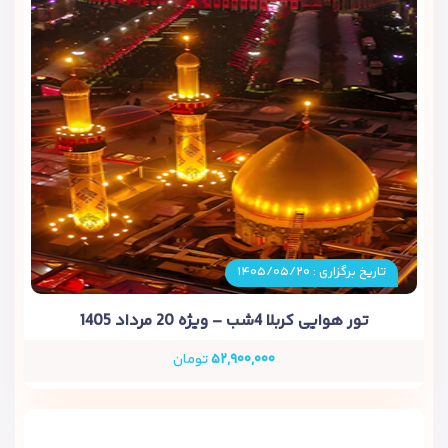
تاریخ برگزاری : ۱۴۰۵/۰۵/۲۰
تور هوایی کربلا 4شب – ویژه 20 مرداد 1405
۵۲,۹۰۰,۰۰۰
تومان