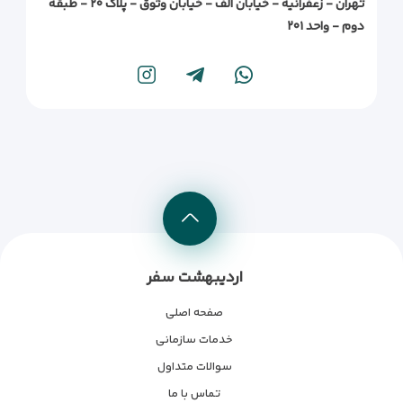
تهران - زعفرانیه - خیابان الف - خیابان وثوق - پلاک ۲۰ - طبقه
دوم - واحد ۲۰۱
اردیبهشت سفر
صفحه اصلی
خدمات سازمانی
سوالات متداول
تماس با ما