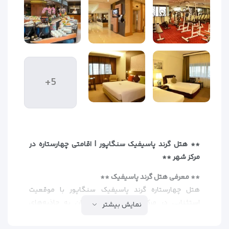
+5
** هتل گرند پاسیفیک سنگاپور | اقامتی چهارستاره در
مرکز شهر **
** معرفی هتل گرند پاسیفیک **
هتل چهارستاره گرند پاسیفیک سنگاپور با موقعیت
استثنایی در مرکز شهر، دسترسی آسان به جاذبه‌های
نمایش بیشتر
فرهنگی، مراکز خرید و حمل‌ونقل عمومی را فراهم می‌کند.
این هتل که آخرین بار در سال 2009 بازسازی شده، گزینه‌ای