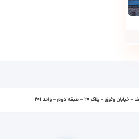
ثوق - پلاک ۲۰ - طبقه دوم - واحد ۲۰۱