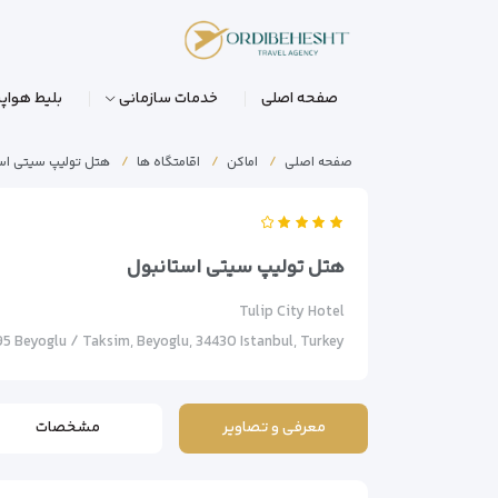
صفحه اصلی
خدمات سازمانی
بلیط هواپی
صفحه اصلی
اماکن
اقامتگاه ها
هتل تولیپ سیتی اس
هتل تولیپ سیتی استانبول
Tulip City Hotel
5 Beyoglu / Taksim, Beyoglu, 34430 Istanbul, Turkey
معرفی و تصاویر
مشخصات