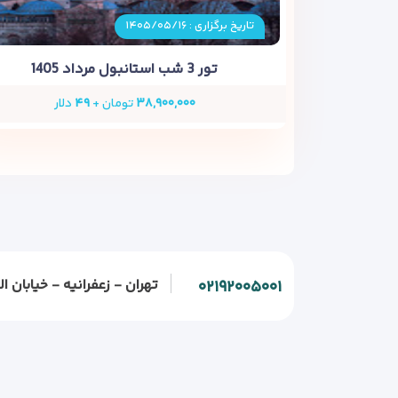
تاریخ برگزاری : ۱۴۰۵/۰۵/۱۶
تور 3 شب استانبول مرداد 1405
۳۸,۹۰۰,۰۰۰
تومان +
۴۹
دلار
تهران - زعفرانیه - خیابان الف - خیابان و
۰۲۱۹۲۰۰۵۰۰۱