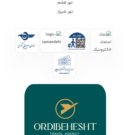
تور قشم
تور شیراز