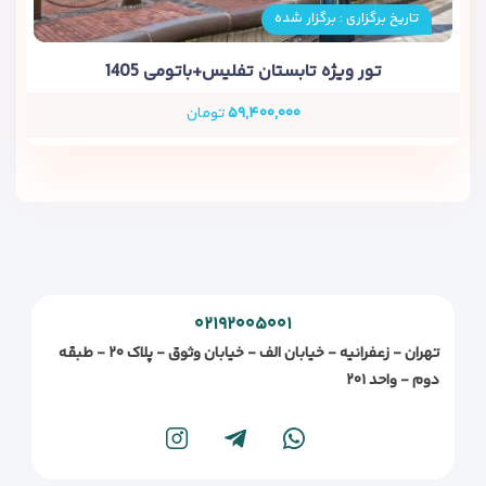
تاریخ برگزاری : برگزار شده
تور ویژه تابستان تفلیس+باتومی 1405
۵۹,۴۰۰,۰۰۰
تومان
۰۲۱۹۲۰۰۵۰۰۱
تهران - زعفرانیه - خیابان الف - خیابان وثوق - پلاک ۲۰ - طبقه
دوم - واحد ۲۰۱