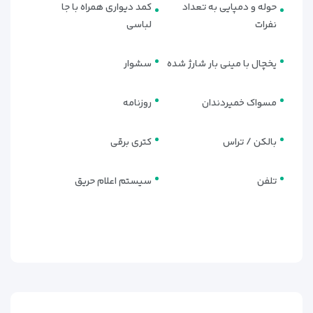
حوله و دمپایی به تعداد
کمد دیواری همراه با جا
نفرات
لباسی
یخچال با مینی بار شارژ شده
سشوار
مسواک خمیردندان
روزنامه
بالکن / تراس
کتری برقی
تلفن
سیستم اعلام حریق