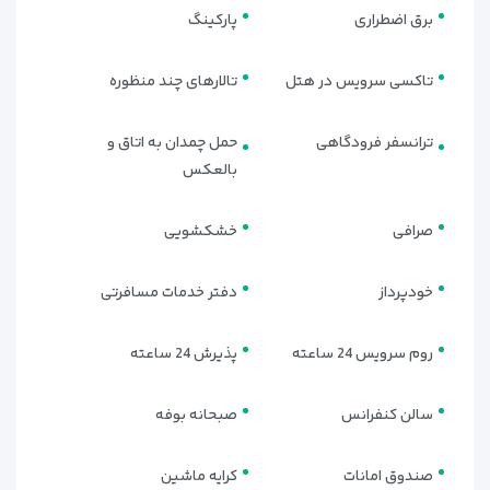
برق اضطراری
پارکینگ
تاکسی سرویس در هتل
تالارهای چند منظوره
ترانسفر فرودگاهی
حمل چمدان به اتاق و
بالعکس
صرافی
خشکشویی
خودپرداز
دفتر خدمات مسافرتی
روم سرویس 24 ساعته
پذیرش 24 ساعته
سالن کنفرانس
صبحانه بوفه
صندوق امانات
کرایه ماشین