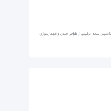
 ۴ ستاره ال ام کلاب تفلیس یکی از بهترین هتل‌های تفلیس با امکانات لوکس و خدمات عالی است. این هتل که در سال ۲۰۱۷ تأسیس شده، ترکیبی از طراحی مدرن و مهمان‌نوازی