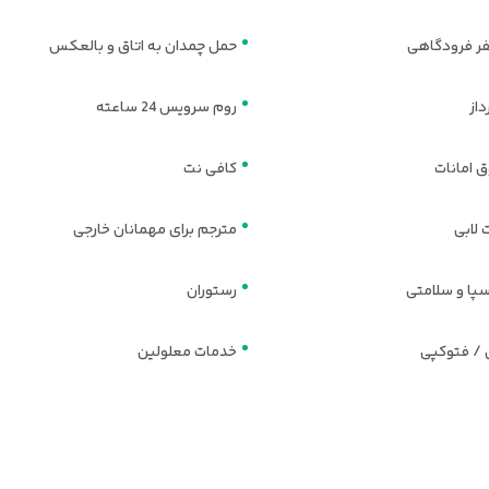
فر فرودگاهی
حمل چمدان به اتاق و بالعکس
از
روم سرویس 24 ساعته
 امانات
کافی نت
 لابی
مترجم برای مهمانان خارجی
سپا و سلامتی
رستوران
/ فتوکپی
خدمات معلولین