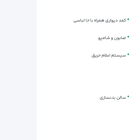
کمد دیواری همراه با جا لباسی
صابون و شامپو
سیستم اعلام حریق
اقامتی خاطره‌انگیز برای شما رقم می‌زند.
سالن بدنسازی