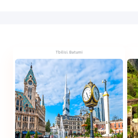
Tbilisi، Batumi