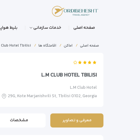
صفحه اصلی
خدمات سازمانی
بلیط هواپی
صفحه اصلی
اماکن
اقامتگاه ها
 Club Hotel Tbilisi
L.M CLUB HOTEL TBILISI
L.M Club Hotel
29G, Kote Marjanishvili St, Tbilisi 0102, Georgia
معرفی و تصاویر
مشخصات