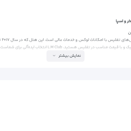
هتل
ب در تفلیس هستید، L.M Club انتخاب ایده‌آلی برای شماست.
نمایش بیشتر
 جاذبه‌های گردشگری
ا، سونا و سالن ورزشی
الی
اذبه‌ها