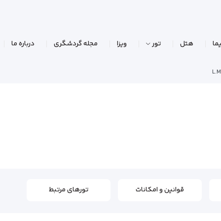
ما
هتل
تور
ویزا
مجله گردشگری
درباره ما
L.M
قوانین و امکانات
تورهای مرتبط