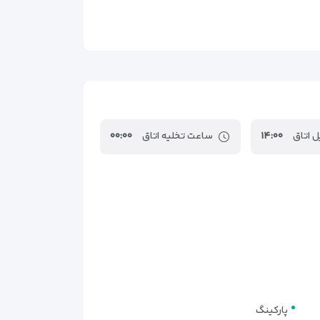
۱٫۷کیلومتر
۱٫۸کیلومتر
۱٫۹کیلومتر
 اتاق
۱۴:۰۰
ساعت تخلیه اتاق
۰۰:۰۰
پارکینگ