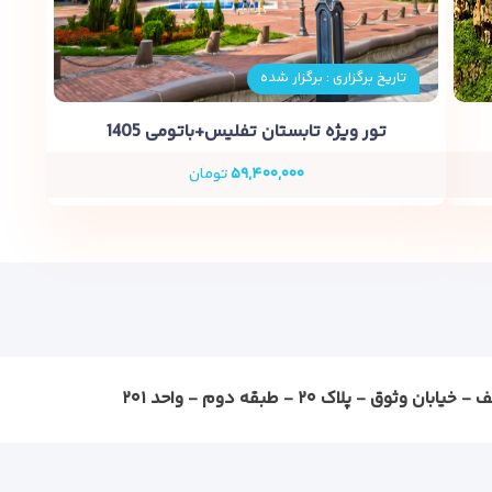
تاریخ برگزاری : برگزار شده
تور ویژه تابستان تفلیس+باتومی 1405
۵۹,۴۰۰,۰۰۰
تومان
ثوق - پلاک ۲۰ - طبقه دوم - واحد ۲۰۱