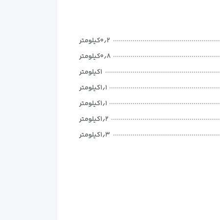
۰٫۲کیلومتر
۰٫۸کیلومتر
۱کیلومتر
۱٫۱کیلومتر
۱٫۱کیلومتر
۱٫۲کیلومتر
۱٫۳کیلومتر
۱٫۴کیلومتر
۱٫۵کیلومتر
۱٫۶کیلومتر
۱٫۷کیلومتر
۱٫۷کیلومتر